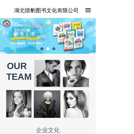
湖北猎豹图书文化有限公司
끀
OUR
TEAM
为什么？
企业文化
xxxx有限公司成立于 2004 年 8 月，注册于中关村科